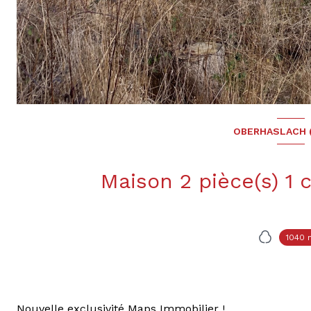
OBERHASLACH 
1040 
Nouvelle exclusivité Maps Immobilier !