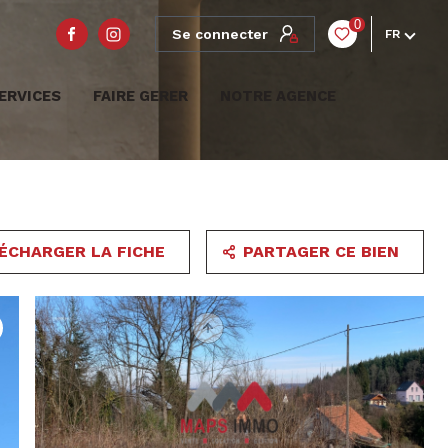
0
Se connecter
FR
ERVICES
FAIRE GERER
NOTRE AGENCE
ÉCHARGER LA FICHE
PARTAGER CE BIEN