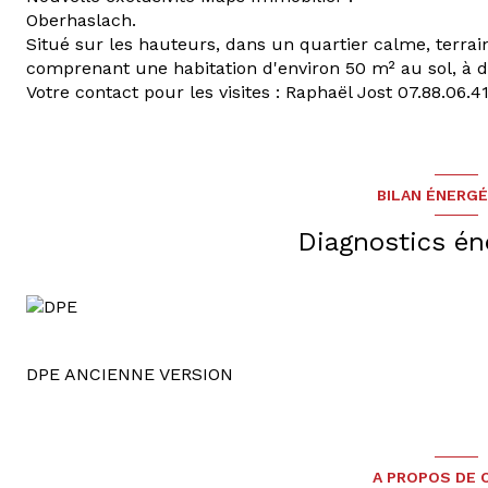
Oberhaslach.
Situé sur les hauteurs, dans un quartier calme, terra
comprenant une habitation d'environ 50 m² au sol, à d
Votre contact pour les visites : Raphaël Jost 07.88.06.4
BILAN ÉNERG
Diagnostics én
DPE ANCIENNE VERSION
A PROPOS DE C