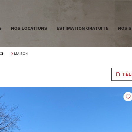
S
NOS LOCATIONS
ESTIMATION GRATUITE
NOS S
CH
MAISON
TÉL