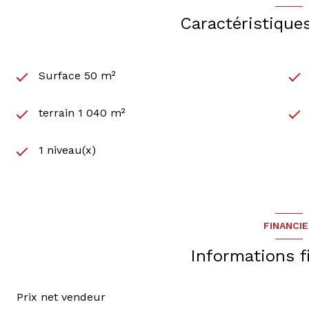
Caractéristique
Surface 50 m²
terrain 1 040 m²
1 niveau(x)
FINANCI
Informations f
Prix net vendeur