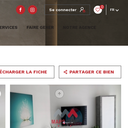
0
Se connecter
FR
ERVICES
FAIRE GERER
NOTRE AGENCE
ÉCHARGER LA FICHE
PARTAGER CE BIEN