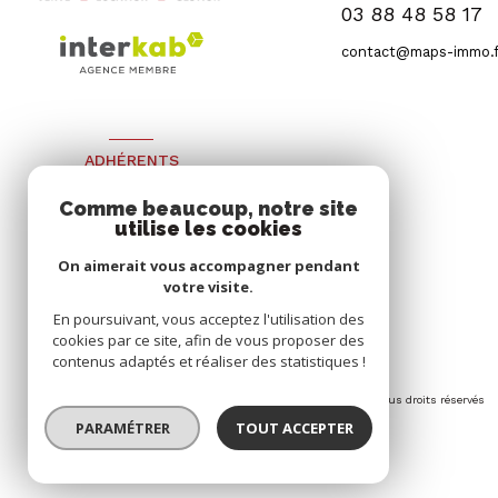
03 88 48 58 17
contact@maps-immo.f
ADHÉRENTS
Nous adhérons
Comme beaucoup, notre site
utilise les cookies
On aimerait vous accompagner pendant
votre visite.
En poursuivant, vous acceptez l'utilisation des
cookies par ce site, afin de vous proposer des
contenus adaptés et réaliser des statistiques !
© 2026 | Tous droits réservés
PARAMÉTRER
TOUT ACCEPTER