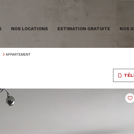
S
NOS LOCATIONS
ESTIMATION GRATUITE
NOS S
APPARTEMENT
TÉL