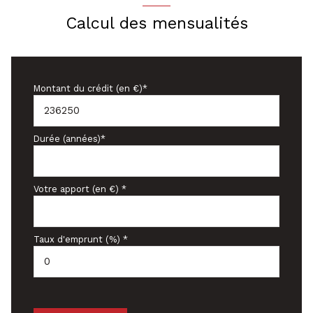
Calcul des mensualités
Montant du crédit (en €)*
Durée (années)*
Votre apport (en €) *
Taux d'emprunt (%) *