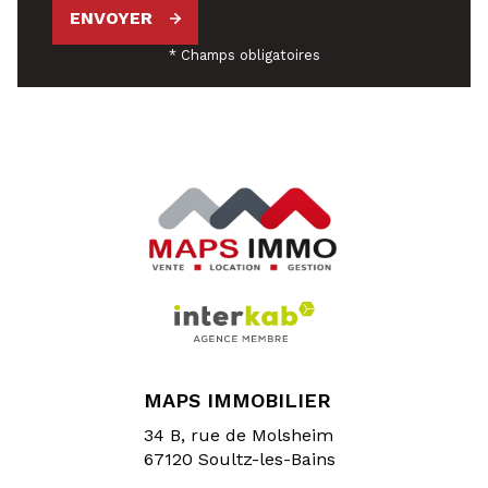
ENVOYER
* Champs obligatoires
MAPS IMMOBILIER
34 B, rue de Molsheim
67120
Soultz-les-Bains