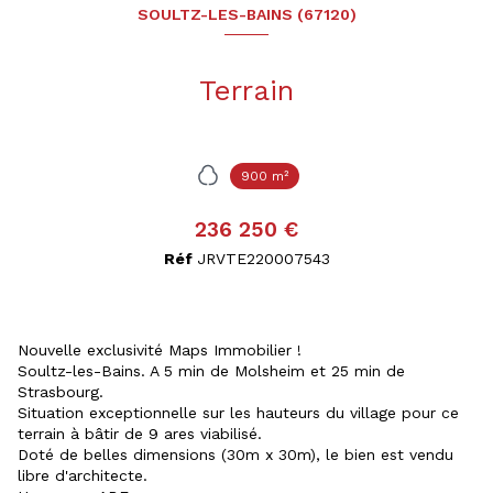
SOULTZ-LES-BAINS (67120)
Terrain
900 m²
236 250 €
Réf
JRVTE220007543
Nouvelle exclusivité Maps Immobilier !
Soultz-les-Bains. A 5 min de Molsheim et 25 min de
Strasbourg.
Situation exceptionnelle sur les hauteurs du village pour ce
terrain à bâtir de 9 ares viabilisé.
Doté de belles dimensions (30m x 30m), le bien est vendu
libre d'architecte.