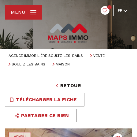
0
FR
MENU
AGENCE IMMOBILIÈRE SOULTZ-LES-BAINS
VENTE
SOULTZ LES BAINS
MAISON
RETOUR
TÉLÉCHARGER LA FICHE
PARTAGER CE BIEN
VENDU