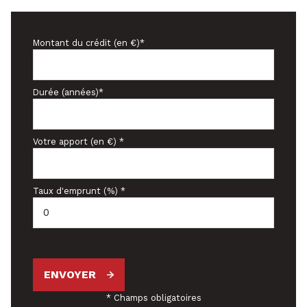
Montant du crédit (en €)*
Durée (années)*
Votre apport (en €) *
Taux d'emprunt (%) *
ENVOYER
* Champs obligatoires