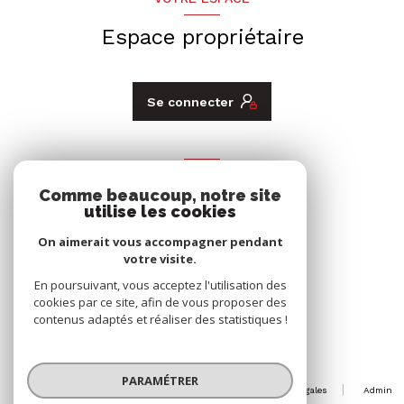
Espace propriétaire
Se connecter
ADHÉRENTS
Comme beaucoup, notre site
Nous adhérons
utilise les cookies
On aimerait vous accompagner pendant
votre visite.
En poursuivant, vous acceptez l'utilisation des
cookies par ce site, afin de vous proposer des
contenus adaptés et réaliser des statistiques !
© 2026 | Tous droits réservés
PARAMÉTRER
Nos honoraires
Nos partenaires
Mentions légales
Admin