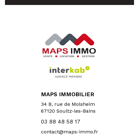
MAPS IMMOBILIER
34 B, rue de Molsheim
67120
Soultz-les-Bains
03 88 48 58 17
contact@maps-immo.fr