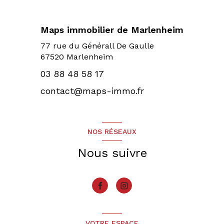
Maps immobilier de Marlenheim
77 rue du Générall De Gaulle
67520 Marlenheim
03 88 48 58 17
contact@maps-immo.fr
NOS RÉSEAUX
Nous suivre
VOTRE ESPACE