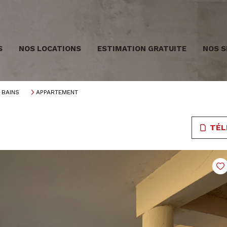
S
NOS LOCATIONS
ESTIMATION GRATUITE
NOS S
 BAINS
APPARTEMENT
TÉL