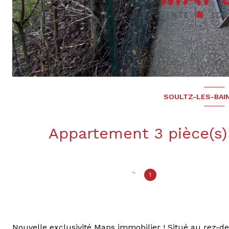
SOULTZ-LES-BAIN
1
Nouvelle exclusivité Maps immobilier ! Situé au rez-d