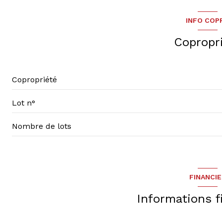
INFO COP
interphone
Copropr
Copropriété
Lot n°
Nombre de lots
FINANCI
Informations f