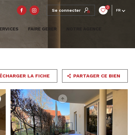
0
Se connecter
FR
ERVICES
FAIRE GERER
NOTRE AGENCE
ÉCHARGER LA FICHE
PARTAGER CE BIEN