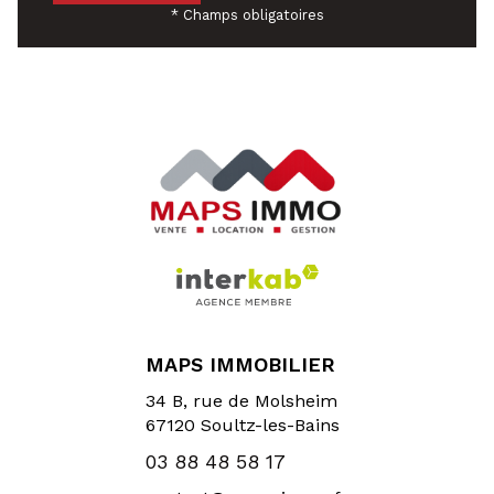
* Champs obligatoires
MAPS IMMOBILIER
34 B, rue de Molsheim
67120
Soultz-les-Bains
03 88 48 58 17