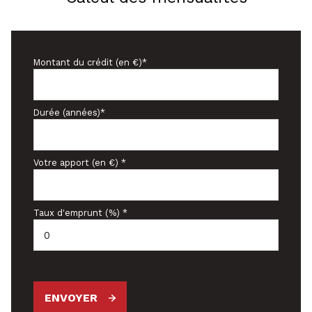
Montant du crédit (en €)*
Durée (années)*
Votre apport (en €) *
Taux d'emprunt (%) *
ENVOYER