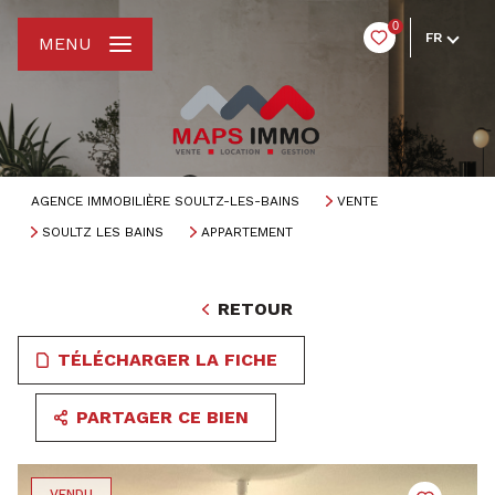
0
FR
MENU
AGENCE IMMOBILIÈRE SOULTZ-LES-BAINS
VENTE
SOULTZ LES BAINS
APPARTEMENT
RETOUR
TÉLÉCHARGER LA FICHE
PARTAGER CE BIEN
VENDU