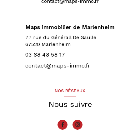
contact@maps-immo.fr
Maps immobilier de Marlenheim
77 rue du Générall De Gaulle
67520 Marlenheim
03 88 48 58 17
contact@maps-immo.fr
NOS RÉSEAUX
Nous suivre