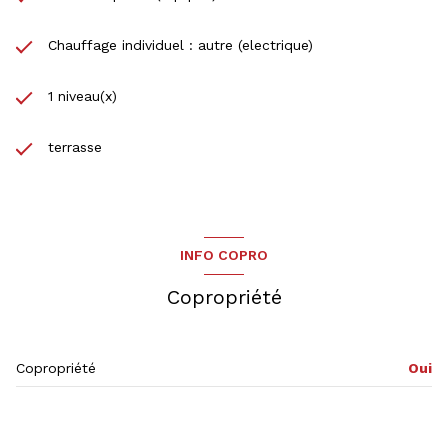
Chauffage individuel : autre (electrique)
1 niveau(x)
terrasse
INFO COPRO
Copropriété
Copropriété
Oui