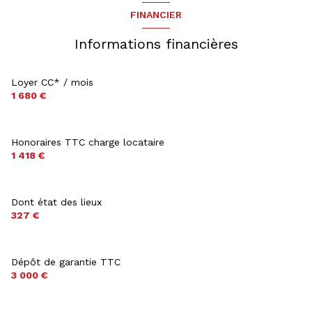
FINANCIER
Informations financières
Loyer CC* / mois
1 680 €
Honoraires TTC charge locataire
1 418 €
Dont état des lieux
327 €
Dépôt de garantie TTC
3 000 €