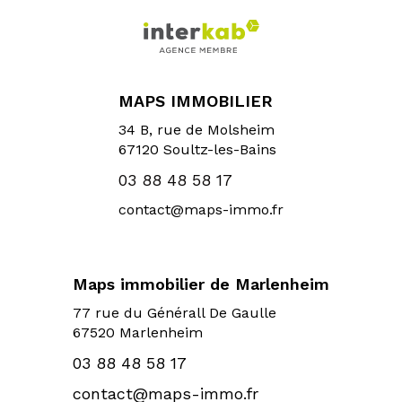
MAPS IMMOBILIER
34 B, rue de Molsheim
67120
Soultz-les-Bains
03 88 48 58 17
contact@maps-immo.fr
Maps immobilier de Marlenheim
77 rue du Générall De Gaulle
67520 Marlenheim
03 88 48 58 17
contact@maps-immo.fr