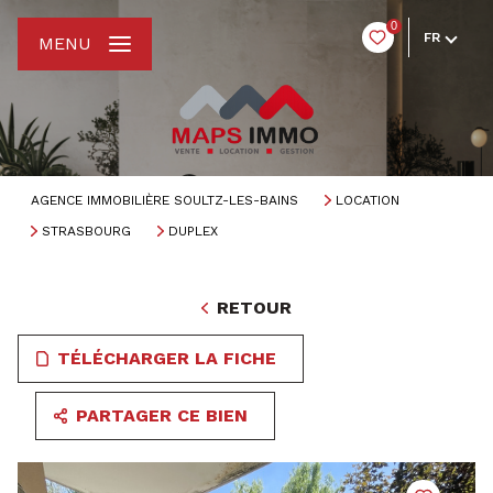
0
FR
MENU
AGENCE IMMOBILIÈRE SOULTZ-LES-BAINS
LOCATION
STRASBOURG
DUPLEX
RETOUR
TÉLÉCHARGER LA FICHE
PARTAGER CE BIEN